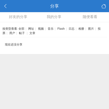
分享
好友的分享
我的分享
随便看看
按类型查看:
全部
|
网址
|
视频
|
音乐
|
Flash
|
日志
|
相册
|
图片
|
投
票
|
用户
|
帖子
|
文章
现在还没分享