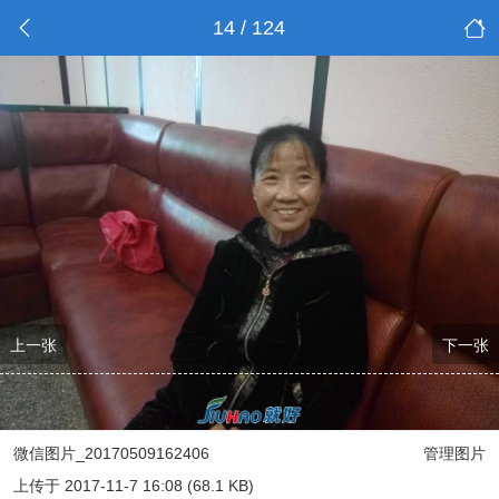
14 / 124
上一张
下一张
微信图片_20170509162406
管理图片
上传于 2017-11-7 16:08 (68.1 KB)