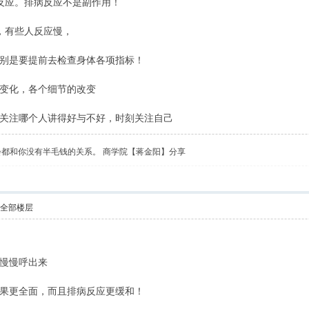
反应。排病反应不是副作用！
，有些人反应慢，
别是要提前去检查身体各项指标！
变化，各个细节的改变
关注哪个人讲得好与不好，时刻关注自己
会都和你没有半毛钱的关系。 商学院【蒋金阳】分享
示全部楼层
慢慢呼出来
果更全面，而且排病反应更缓和！