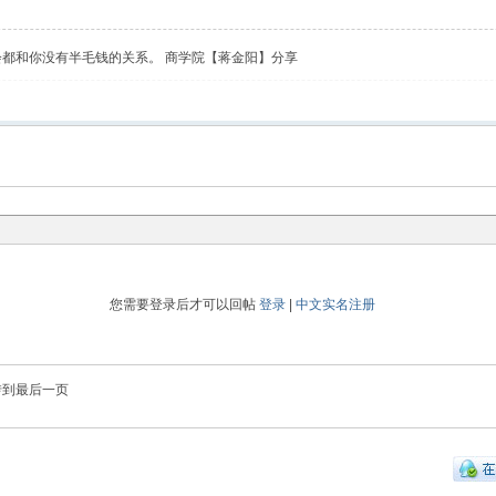
会都和你没有半毛钱的关系。 商学院【蒋金阳】分享
您需要登录后才可以回帖
登录
|
中文实名注册
转到最后一页