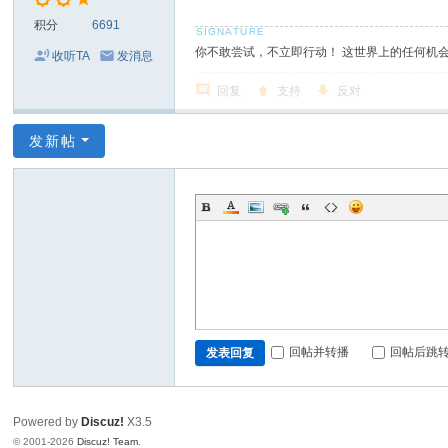
积分
6691
你不敢尝试，不立即行动！ 这世界上的任何机
收听TA
发消息
回复
支持
反对
发新帖
回帖并转播
回帖后跳
发表回复
Powered by
Discuz!
X3.5
© 2001-2026
Discuz! Team
.